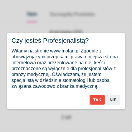
Opis
Szczegóły Produktu
Końcówka GS5
Czy jesteś Profesjonalistą?
System:
SIRONA
Witamy na stronie www.molarr.pl Zgodnie z
obowiązującymi przepisami prawa niniejsza strona
Producent:
WOODPECKER
internetowa oraz prezentowane na niej treści
przeznaczone są wyłącznie dla profesjonalistów z
branży medycznej. Oświadczam, że jestem
Opis:
specjalistą w dziedzinie stomatologii lub osobą
związaną zawodowo z branżą medyczną.
Końcówka używana do skalingu naddziąsłowego.
TAK
NIE
Opakowanie :
1 szt