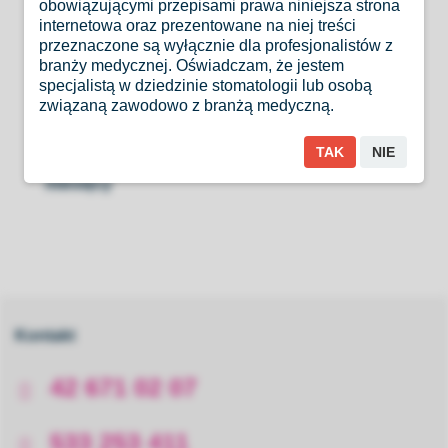
obowiązującymi przepisami prawa niniejsza strona
internetowa oraz prezentowane na niej treści
Instrumenty Orimed objęte są programami:
przeznaczone są wyłącznie dla profesjonalistów z
branży medycznej. Oświadczam, że jestem
specjalistą w dziedzinie stomatologii lub osobą
związaną zawodowo z branżą medyczną.
TAK
NIE
Kontakt
42 671 02 07
533 253 411