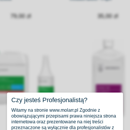
79,00 zł
35,00 zł
Czy jesteś Profesjonalistą?
Witamy na stronie www.molarr.pl Zgodnie z
obowiązującymi przepisami prawa niniejsza strona
internetowa oraz prezentowane na niej treści
przeznaczone są wyłącznie dla profesjonalistów z