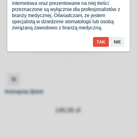
internetowa oraz prezentowane na niej treści
przeznaczone są wyłącznie dla profesjonalistów z
branży medycznej. Oświadczam, że jestem
specjalistą w dziedzinie stomatologii lub osobą
związaną zawodowo z branżą medyczną.
TAK
NIE
Aniospray Quick
145,00 zł