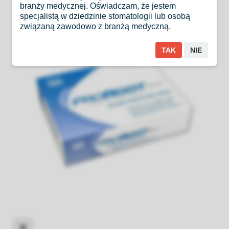
branży medycznej. Oświadczam, że jestem
specjalistą w dziedzinie stomatologii lub osobą
związaną zawodowo z branżą medyczną.
TAK
NIE