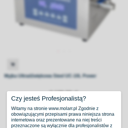
Myjka Ultradźwiękowa Steel UC-10L Power
2 139,00 zł
Czy jesteś Profesjonalistą?
Witamy na stronie www.molarr.pl Zgodnie z
obowiązującymi przepisami prawa niniejsza strona
internetowa oraz prezentowane na niej treści
przeznaczone są wyłącznie dla profesjonalistów z