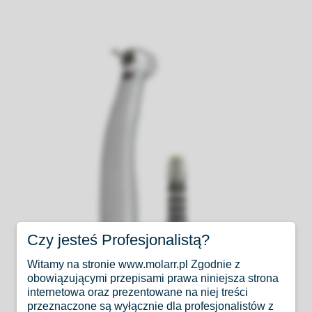
Czy jesteś Profesjonalistą?
Witamy na stronie www.molarr.pl Zgodnie z
obowiązującymi przepisami prawa niniejsza strona
internetowa oraz prezentowane na niej treści
przeznaczone są wyłącznie dla profesjonalistów z