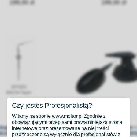
199,00 zł
199,00 zł
Czy jesteś Profesjonalistą?
Witamy na stronie www.molarr.pl Zgodnie z
obowiązującymi przepisami prawa niniejsza strona
pluggera Fi-P końcówka
System obturacji (Plugger 
internetowa oraz prezentowane na niej treści
0,04
Pistolet) MAXFILL-G/MAXF
przeznaczone są wyłącznie dla profesjonalistów z