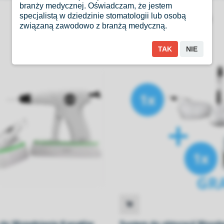
Refine
branży medycznej. Oświadczam, że jestem
199,00 zł
specjalistą w dziedzinie stomatologii lub osobą
2 789,00 zł
związaną zawodowo z branżą medyczną.
TAK
NIE