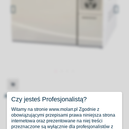
Autoklaw serii E 22L BLACK LED
Czy jesteś Profesjonalistą?
Witamy na stronie www.molarr.pl Zgodnie z
6 689,00 zł
obowiązującymi przepisami prawa niniejsza strona
internetowa oraz prezentowane na niej treści
przeznaczone są wyłącznie dla profesjonalistów z