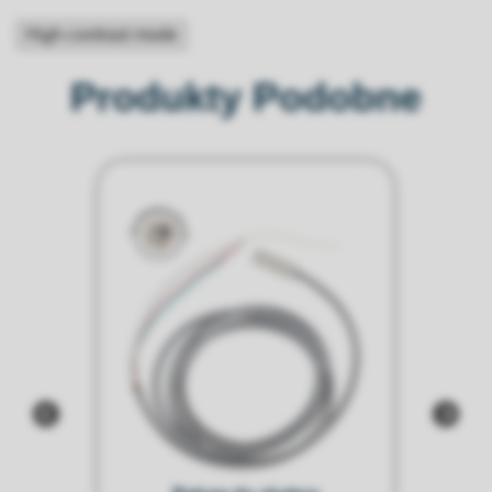
High-contrast mode
Produkty Podobne