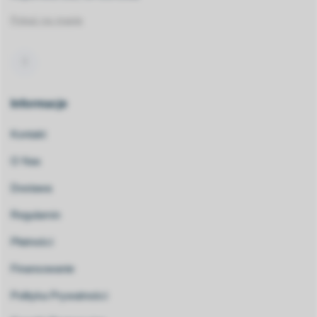
Pokaż na mapie
Informacje
Kontakt
O Nas
Dostawa
Regulamin
Płatności
Finansowanie
Polityka Prywatności