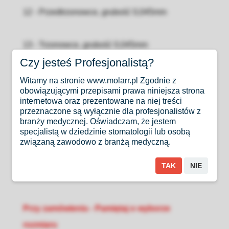
12 - Przedtrzonowce, grubość 0,045mm
13 - Trzonowce, grubość 0,045mm
Czy jesteś Profesjonalistą?
Witamy na stronie www.molarr.pl Zgodnie z
obowiązującymi przepisami prawa niniejsza strona
internetowa oraz prezentowane na niej treści
Opakowanie:
przeznaczone są wyłącznie dla profesjonalistów z
branży medycznej. Oświadczam, że jestem
specjalistą w dziedzinie stomatologii lub osobą
związaną zawodowo z branżą medyczną.
1 x 30 sztuk
TAK
NIE
Przy zamówieniu - Pamiętaj o wyborze
rozmiaru