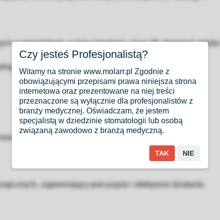
h w stomatologii, w tym osteotomii, sinus lift, ekstrakcji zębó
Czy jesteś Profesjonalistą?
ogicznej, jak i ortodontycznej.
Witamy na stronie www.molarr.pl Zgodnie z
obowiązującymi przepisami prawa niniejsza strona
internetowa oraz prezentowane na niej treści
przeznaczone są wyłącznie dla profesjonalistów z
branży medycznej. Oświadczam, że jestem
specjalistą w dziedzinie stomatologii lub osobą
związaną zawodowo z branżą medyczną.
sowanych zabiegach chirurgicznych.
TAK
NIE
gicznych, zapewniający precyzyjne i efektywne działanie.