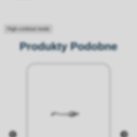
High-contrast mode
Produkty Podobne