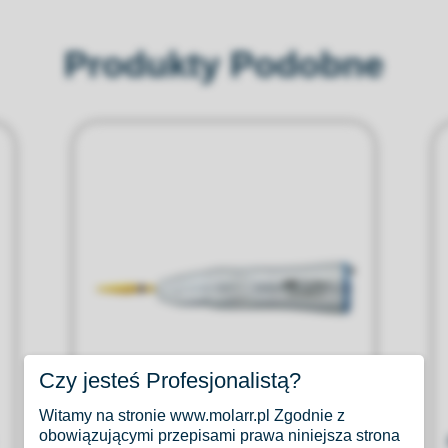
Produkty Podobne
Czy jesteś Profesjonalistą?
Witamy na stronie www.molarr.pl Zgodnie z
obowiązującymi przepisami prawa niniejsza strona
Prostnica Ti-Max nano65LS 1:1 na