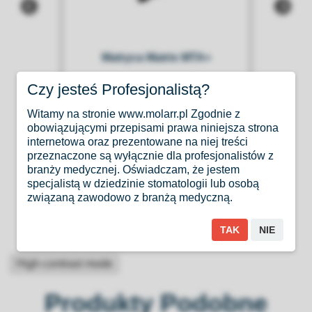
Matryca Matrix MTA+
Czy jesteś Profesjonalistą?
98,00 zł
Witamy na stronie www.molarr.pl Zgodnie z
obowiązującymi przepisami prawa niniejsza strona
internetowa oraz prezentowane na niej treści
przeznaczone są wyłącznie dla profesjonalistów z
branży medycznej. Oświadczam, że jestem
specjalistą w dziedzinie stomatologii lub osobą
związaną zawodowo z branżą medyczną.
TAK
NIE
High-contrast mode
Produkty Podobne