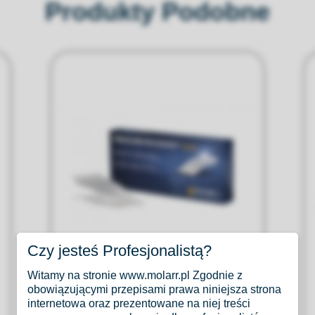
Produkty Podobne
Czy jesteś Profesjonalistą?
Witamy na stronie www.molarr.pl Zgodnie z
Parasorb RESODONT FORTE -
obowiązującymi przepisami prawa niniejsza strona
Membrana
internetowa oraz prezentowane na niej treści