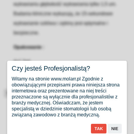
wytrawianiu głębokość wytrawiania tylko 1,5 um.
Badania kliniczne wykazują, że 15-sekundowe
wytrawianie szkliwa i zębiny jest optymalne i
bezpieczne.
Opakowanie :
4x1,2ml
Czy jesteś Profesjonalistą?
Witamy na stronie www.molarr.pl Zgodnie z
obowiązującymi przepisami prawa niniejsza strona
internetowa oraz prezentowane na niej treści
High-contrast mode
przeznaczone są wyłącznie dla profesjonalistów z
branży medycznej. Oświadczam, że jestem
Produkty Podobne
specjalistą w dziedzinie stomatologii lub osobą
związaną zawodowo z branżą medyczną.
TAK
NIE