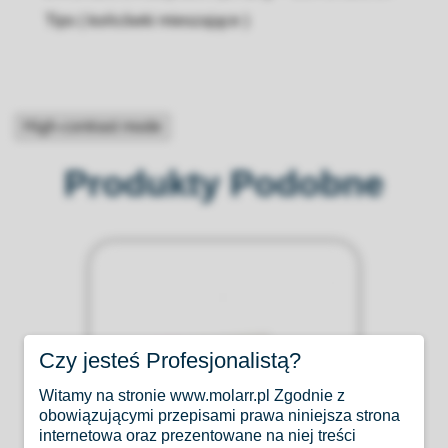
Tips ( końcówki mieszające )
High-contrast mode
Produkty Podobne
Czy jesteś Profesjonalistą?
Witamy na stronie www.molarr.pl Zgodnie z
obowiązującymi przepisami prawa niniejsza strona
internetowa oraz prezentowane na niej treści