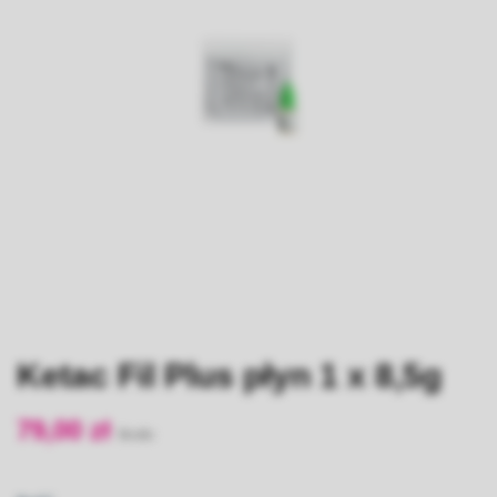
Ketac Fil Plus płyn 1 x 8,5g
79,00 zł