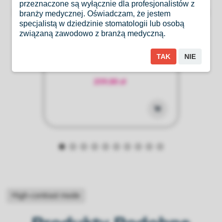
przeznaczone są wyłącznie dla profesjonalistów z
branży medycznej. Oświadczam, że jestem
specjalistą w dziedzinie stomatologii lub osobą
związaną zawodowo z branżą medyczną.
r
Płynna gutaperka do Calamus
O
na
TAK
NIE
Dual
259,00 zł
High-contrast mode