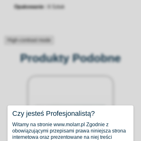
Opakowanie
:
6 Sztuk
High-contrast mode
Produkty Podobne
Czy jesteś Profesjonalistą?
Witamy na stronie www.molarr.pl Zgodnie z
obowiązującymi przepisami prawa niniejsza strona
internetowa oraz prezentowane na niej treści