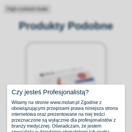
High-contrast mode
Produkty Podobne
Czy jesteś Profesjonalistą?
Witamy na stronie www.molarr.pl Zgodnie z
obowiązującymi przepisami prawa niniejsza strona
internetowa oraz prezentowane na niej treści
przeznaczone są wyłącznie dla profesjonalistów z
branży medycznej. Oświadczam, że jestem
specjalistą w dziedzinie stomatologii lub osobą