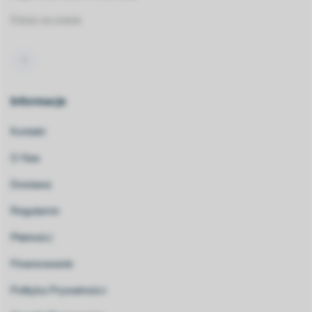
Pokaż na mapie
Informacje
Kontakt
O Nas
Dostawa
Regulamin
Płatności
Finansowanie
Polityka Prywatności