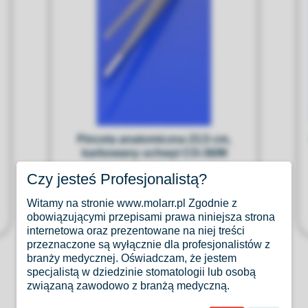
Pinceta anatomiczna 23,5 cm,
karbowany uchwyt CO-36/M
Czy jesteś Profesjonalistą?
44,50 zł
Witamy na stronie www.molarr.pl Zgodnie z
obowiązującymi przepisami prawa niniejsza strona
internetowa oraz prezentowane na niej treści
przeznaczone są wyłącznie dla profesjonalistów z
branży medycznej. Oświadczam, że jestem
specjalistą w dziedzinie stomatologii lub osobą
związaną zawodowo z branżą medyczną.