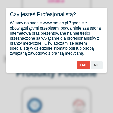
119,00 zł
Czy jesteś Profesjonalistą?
Witamy na stronie www.molarr.pl Zgodnie z
obowiązującymi przepisami prawa niniejsza strona
internetowa oraz prezentowane na niej treści
przeznaczone są wyłącznie dla profesjonalistów z
branży medycznej. Oświadczam, że jestem
specjalistą w dziedzinie stomatologii lub osobą
związaną zawodowo z branżą medyczną.
High-contrast mode
TAK
NIE
Produkty Podobne