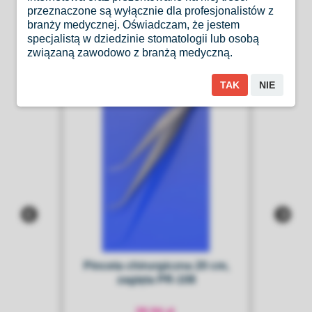
Produkty Podobne
przeznaczone są wyłącznie dla profesjonalistów z
branży medycznej. Oświadczam, że jestem
specjalistą w dziedzinie stomatologii lub osobą
związaną zawodowo z branżą medyczną.
TAK
NIE
Pinceta chirurgiczna 20 cm,
zagięta PR-108
39,94 zł