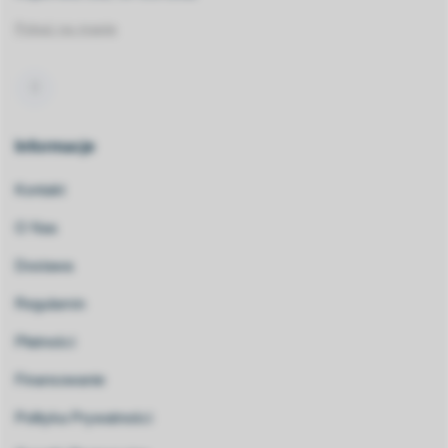
Pokaż na mapie
Informacje
Kontakt
O Nas
Dostawa
Regulamin
Płatności
Finansowanie
Polityka Prywatności