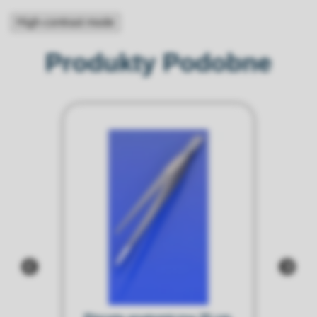
High-contrast mode
Produkty Podobne