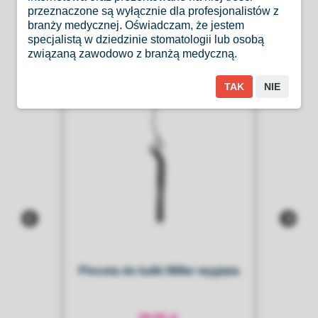
Produkty Podobne
przeznaczone są wyłącznie dla profesjonalistów z
branży medycznej. Oświadczam, że jestem
specjalistą w dziedzinie stomatologii lub osobą
związaną zawodowo z branżą medyczną.
TAK
NIE
ka
Pinceta do kalki Miller wygięta
28,00 zł