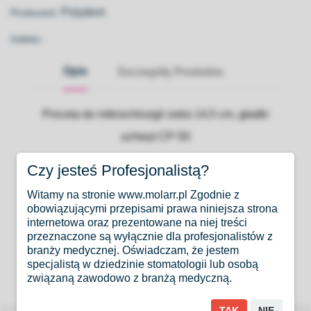
Polydent
Producent:
Indeks::
Opis
Szczegóły Produktu
Pinceta do mikrochirurgii ostra 14,5 cm, gładki
uchwyt CP-50
Czy jesteś Profesjonalistą?
wymiary :
Witamy na stronie www.molarr.pl Zgodnie z
D
ługość pincety: 14,5 cm
obowiązującymi przepisami prawa niniejsza strona
internetowa oraz prezentowane na niej treści
Szerokość końcówki: 0,5 mm
przeznaczone są wyłącznie dla profesjonalistów z
branży medycznej. Oświadczam, że jestem
specjalistą w dziedzinie stomatologii lub osobą
związaną zawodowo z branżą medyczną.
TAK
NIE