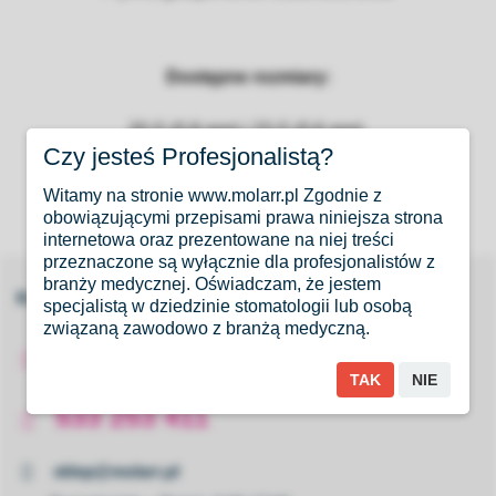
Dostępne rozmiary:
20 G (0,8 mm) i 23 G (0,6 mm)
Czy jesteś Profesjonalistą?
Witamy na stronie www.molarr.pl Zgodnie z
obowiązującymi przepisami prawa niniejsza strona
internetowa oraz prezentowane na niej treści
przeznaczone są wyłącznie dla profesjonalistów z
branży medycznej. Oświadczam, że jestem
Kontakt
specjalistą w dziedzinie stomatologii lub osobą
związaną zawodowo z branżą medyczną.
42 671 02 07
TAK
NIE
533 253 411
sklep@molarr.pl