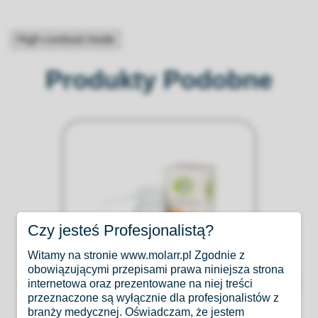
High-contrast mode
Produkty Podobne
Czy jesteś Profesjonalistą?
Witamy na stronie www.molarr.pl Zgodnie z
obowiązującymi przepisami prawa niniejsza strona
internetowa oraz prezentowane na niej treści
przeznaczone są wyłącznie dla profesjonalistów z
branży medycznej. Oświadczam, że jestem