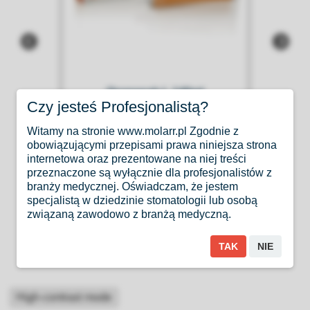
Oranwash L 140ml
Czy jesteś Profesjonalistą?
Witamy na stronie www.molarr.pl Zgodnie z
49,00 zł
obowiązującymi przepisami prawa niniejsza strona
internetowa oraz prezentowane na niej treści
przeznaczone są wyłącznie dla profesjonalistów z
branży medycznej. Oświadczam, że jestem
specjalistą w dziedzinie stomatologii lub osobą
związaną zawodowo z branżą medyczną.
TAK
NIE
High-contrast mode