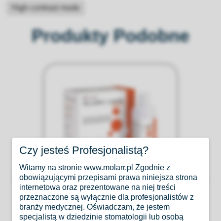
High-contrast mode
Produkty Podobne
Czy jesteś Profesjonalistą?
Witamy na stronie www.molarr.pl Zgodnie z
obowiązującymi przepisami prawa niniejsza strona
internetowa oraz prezentowane na niej treści
przeznaczone są wyłącznie dla profesjonalistów z
branży medycznej. Oświadczam, że jestem
g
Villacryl H Rapid 750g+400ml
specjalistą w dziedzinie stomatologii lub osobą