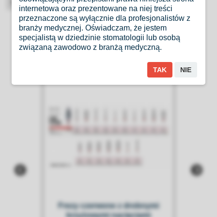
High-contrast mode
internetowa oraz prezentowane na niej treści
przeznaczone są wyłącznie dla profesjonalistów z
Produkty Podobne
branży medycznej. Oświadczam, że jestem
specjalistą w dziedzinie stomatologii lub osobą
związaną zawodowo z branżą medyczną.
TAK
NIE
Frezy czerwone z drobnymi
krzyżowymi nacięciami