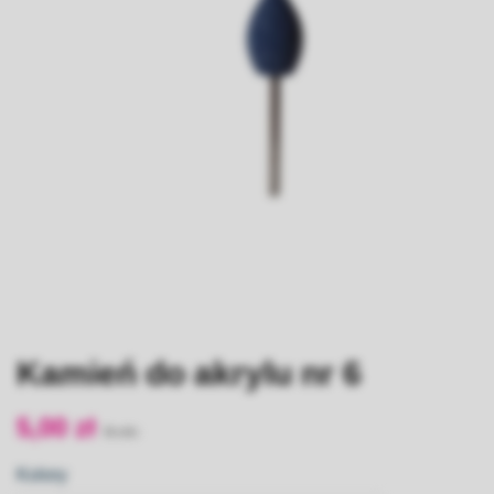
Kamień do akrylu nr 6
5,00 zł
Kolory