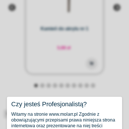
 1
Kamień do akrylu nr 1
5,00 zł
Czy jesteś Profesjonalistą?
High-contrast mode
Witamy na stronie www.molarr.pl Zgodnie z
obowiązującymi przepisami prawa niniejsza strona
internetowa oraz prezentowane na niej treści