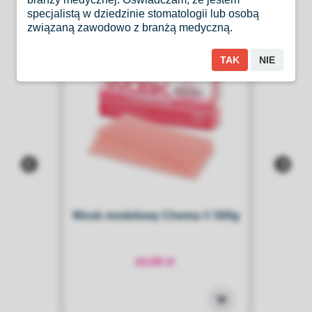
specjalistą w dziedzinie stomatologii lub osobą
związaną zawodowo z branżą medyczną.
TAK
NIE
Wosk modelowy Chema ® 500g
63,00 zł