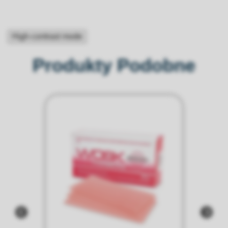
High-contrast mode
Produkty Podobne