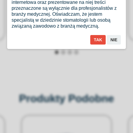
internetowa oraz prezentowane na niej treści
stomatologiczne) 6 szt
przeznaczone są wyłącznie dla profesjonalistów z
branży medycznej. Oświadczam, że jestem
145,20 zł
specjalistą w dziedzinie stomatologii lub osobą
związaną zawodowo z branżą medyczną.
TAK
NIE
Produkty Podobne