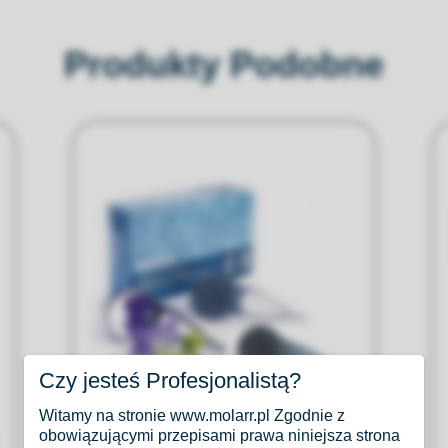
Produkty Podobne
Czy jesteś Profesjonalistą?
Witamy na stronie www.molarr.pl Zgodnie z
obowiązującymi przepisami prawa niniejsza strona
Mega retract FS Rhodium ( lusterko