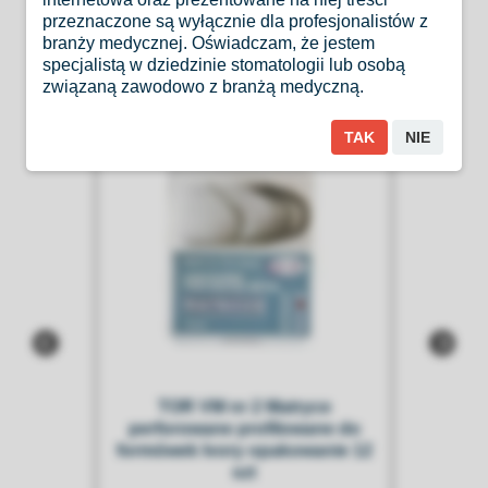
Produkty Podobne
przeznaczone są wyłącznie dla profesjonalistów z
branży medycznej. Oświadczam, że jestem
specjalistą w dziedzinie stomatologii lub osobą
związaną zawodowo z branżą medyczną.
TAK
NIE
TOR VM nr 2 Matryce
e
perforowane profilowane do
zt
formówek Ivory opakowanie 12
f
szt