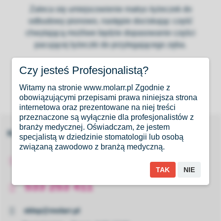
Zaleca się umiejscowienie matryc-łyżeczek do
odbudowy pionowo, następie dociskając część
chwytającą możliwe będzie dopasowanie części
pacującej łyżeczki do przylegającego zęba.
Opakowanie : 12 szt
Czy jesteś Profesjonalistą?
Witamy na stronie www.molarr.pl Zgodnie z
obowiązującymi przepisami prawa niniejsza strona
internetowa oraz prezentowane na niej treści
przeznaczone są wyłącznie dla profesjonalistów z
branży medycznej. Oświadczam, że jestem
Kontakt
specjalistą w dziedzinie stomatologii lub osobą
związaną zawodowo z branżą medyczną.
42 671 02 07
TAK
NIE
533 253 411
sklep@molarr.pl