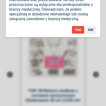
Produkty Podobne
przeznaczone są wyłącznie dla profesjonalistów z
branży medycznej. Oświadczam, że jestem
specjalistą w dziedzinie stomatologii lub osobą
związaną zawodowo z branżą medyczną.
TAK
NIE
TOR VM Matryce siodłowe z
and
zaciskiem sprężynowym
(Opakowanie 36 szt ) 0,035 mm