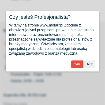
Czy jesteś Profesjonalistą?
Witamy na stronie www.molarr.pl Zgodnie z
obowiązującymi przepisami prawa niniejsza strona
Kontakt
internetowa oraz prezentowane na niej treści
przeznaczone są wyłącznie dla profesjonalistów z
42 671 02 07
branży medycznej. Oświadczam, że jestem
specjalistą w dziedzinie stomatologii lub osobą
związaną zawodowo z branżą medyczną.
533 253 411
TAK
NIE
sklep@molarr.pl
Poniedziałek – Piątek: 9:00-17:00
Sobota: 10:00 – 14:00
Kopernika 55b, 90-553 Łódź
Pokaż na mapie