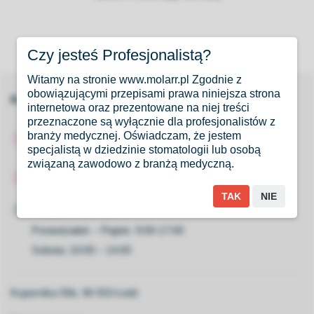
Czy jesteś Profesjonalistą?
Witamy na stronie www.molarr.pl Zgodnie z
obowiązującymi przepisami prawa niniejsza strona
Kontakt
internetowa oraz prezentowane na niej treści
przeznaczone są wyłącznie dla profesjonalistów z
42 671 02 07
branży medycznej. Oświadczam, że jestem
specjalistą w dziedzinie stomatologii lub osobą
związaną zawodowo z branżą medyczną.
533 253 411
TAK
NIE
sklep@molarr.pl
Poniedziałek – Piątek: 9:00-17:00
Sobota: 10:00 – 14:00
Kopernika 55b, 90-553 Łódź