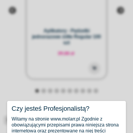
Aplikatory - Pędzelki
jednorazowe żółte Regular 100
t
szt
39,00 zł
Czy jesteś Profesjonalistą?
Witamy na stronie www.molarr.pl Zgodnie z
High-contrast mode
obowiązującymi przepisami prawa niniejsza strona
internetowa oraz prezentowane na niej treści