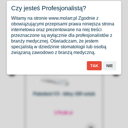
Czy jesteś Profesjonalistą?
Witamy na stronie www.molarr.pl Zgodnie z
obowiązującymi przepisami prawa niniejsza strona
internetowa oraz prezentowane na niej treści
przeznaczone są wyłącznie dla profesjonalistów z
branży medycznej. Oświadczam, że jestem
specjalistą w dziedzinie stomatologii lub osobą
związaną zawodowo z branżą medyczną.
TAK
NIE
e
Palodent V3 - kliny 100 sztuk
179,00 zł