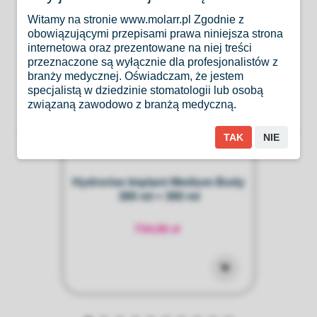
Witamy na stronie www.molarr.pl Zgodnie z
obowiązującymi przepisami prawa niniejsza strona
internetowa oraz prezentowane na niej treści
przeznaczone są wyłącznie dla profesjonalistów z
branży medycznej. Oświadczam, że jestem
specjalistą w dziedzinie stomatologii lub osobą
związaną zawodowo z branżą medyczną.
TAK
NIE
Hydrorise Implant Medium Body
380 ml + 380 ml
734,00 zł