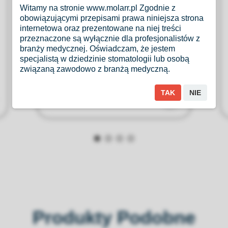
Witamy na stronie www.molarr.pl Zgodnie z
obowiązującymi przepisami prawa niniejsza strona
internetowa oraz prezentowane na niej treści
przeznaczone są wyłącznie dla profesjonalistów z
SIRONA - ES5D Skaler (ENDO)
branży medycznej. Oświadczam, że jestem
specjalistą w dziedzinie stomatologii lub osobą
związaną zawodowo z branżą medyczną.
139,00 zł
TAK
NIE
Produkty Podobne