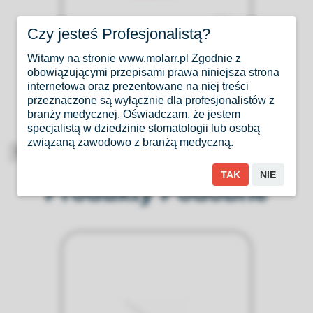
Czy jesteś Profesjonalistą?
Witamy na stronie www.molarr.pl Zgodnie z
obowiązującymi przepisami prawa niniejsza strona
internetowa oraz prezentowane na niej treści
przeznaczone są wyłącznie dla profesjonalistów z
branży medycznej. Oświadczam, że jestem
specjalistą w dziedzinie stomatologii lub osobą
związaną zawodowo z branżą medyczną.
High-contrast mode
TAK
NIE
Produkty Podobne