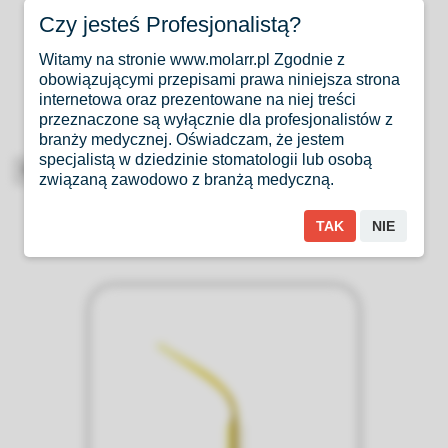
Czy jesteś Profesjonalistą?
Witamy na stronie www.molarr.pl Zgodnie z
obowiązującymi przepisami prawa niniejsza strona
internetowa oraz prezentowane na niej treści
przeznaczone są wyłącznie dla profesjonalistów z
branży medycznej. Oświadczam, że jestem
specjalistą w dziedzinie stomatologii lub osobą
High-contrast mode
związaną zawodowo z branżą medyczną.
Produkty Podobne
TAK
NIE