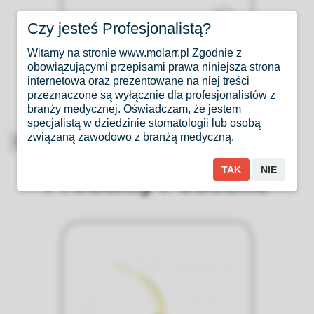
Czy jesteś Profesjonalistą?
Witamy na stronie www.molarr.pl Zgodnie z
obowiązującymi przepisami prawa niniejsza strona
internetowa oraz prezentowane na niej treści
przeznaczone są wyłącznie dla profesjonalistów z
branży medycznej. Oświadczam, że jestem
specjalistą w dziedzinie stomatologii lub osobą
związaną zawodowo z branżą medyczną.
High-contrast mode
TAK
NIE
Produkty Podobne