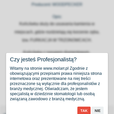
Producent:
WOODPECKER
Opis:
Końcówka służy do usuwania kamienia w
miejscach, gdzie rozdzielają się korzenie zęba,
tzw. FURKACJA W TRZONOWCACH.
Końcówka z nasypem diamentowym.
Czy jesteś Profesjonalistą?
Opakowanie:
Witamy na stronie www.molarr.pl Zgodnie z
obowiązującymi przepisami prawa niniejsza strona
1 szt
internetowa oraz prezentowane na niej treści
przeznaczone są wyłącznie dla profesjonalistów z
branży medycznej. Oświadczam, że jestem
specjalistą w dziedzinie stomatologii lub osobą
związaną zawodowo z branżą medyczną.
TAK
NIE