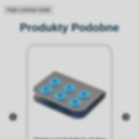
High-contrast mode
Produkty Podobne