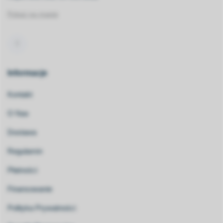
Pokaż na mapie
Informacje
Kontakt
O Nas
Dostawa
Regulamin
Płatności
Finansowanie
Polityka Prywatności