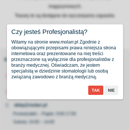
magazynowych.
Towary te są dostępne do wyczerpania zapasów.
Czy jesteś Profesjonalistą?
Witamy na stronie www.molarr.pl Zgodnie z
obowiązującymi przepisami prawa niniejsza strona
internetowa oraz prezentowane na niej treści
przeznaczone są wyłącznie dla profesjonalistów z
Kontakt
branży medycznej. Oświadczam, że jestem
specjalistą w dziedzinie stomatologii lub osobą
42 671 02 07
związaną zawodowo z branżą medyczną.
533 253 411
TAK
NIE
sklep@molarr.pl
Poniedziałek – Piątek: 9:00-17:00
Sobota: 10:00 – 14:00